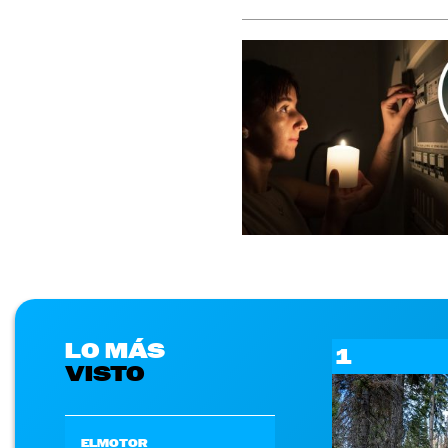
LO MÁS
1
VISTO
ELMOTOR