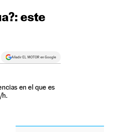
a?: este
Añadir EL MOTOR en Google
ncias en el que es
/h.