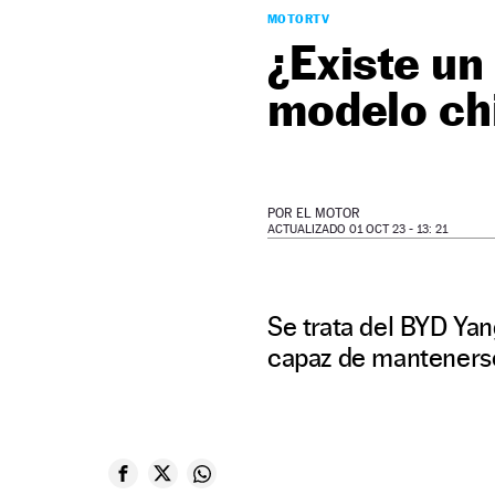
MOTORTV
¿Existe un
modelo chi
POR
EL MOTOR
ACTUALIZADO 01 OCT 23 - 13: 21
Se trata del BYD Ya
capaz de mantenerse 