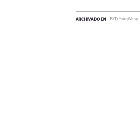
ARCHIVADO EN
BYD YangWang 