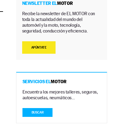
NEWSLETTER EL
MOTOR
Recibe la newsletter de EL MOTOR con
toda la actualidad del mundo del
automóvil y la moto, tecnología,
seguridad, conducción y eficiencia.
APÚNTATE
SERVICIOS EL
MOTOR
Encuentra los mejores talleres, seguros,
autoescuelas, neumáticos…
BUSCAR