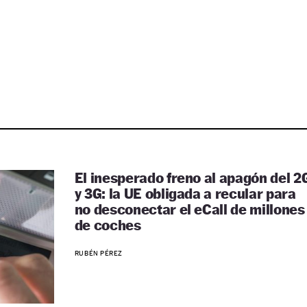
El inesperado freno al apagón del 2
y 3G: la UE obligada a recular para
no desconectar el eCall de millones
de coches
RUBÉN PÉREZ