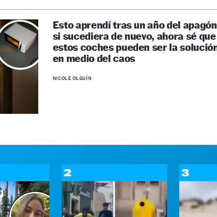
Esto aprendí tras un año del apagón
si sucediera de nuevo, ahora sé que
estos coches pueden ser la solució
en medio del caos
NICOLE OLGUÍN
2
3