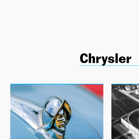
NEWSLETTER
SÍGUENOS
Chrysler