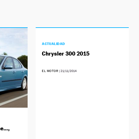
ACTUALIDAD
Chrysler 300 2015
EL MOTOR
|
21/11/2014
he…,