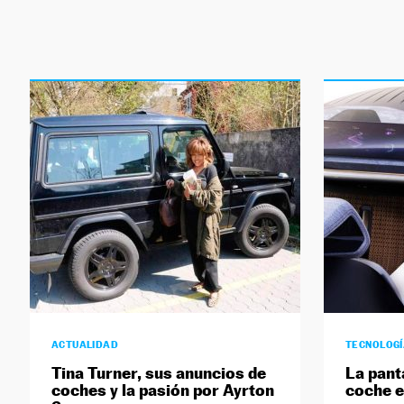
ACTUALIDAD
TECNOLOG
Tina Turner, sus anuncios de
La pant
coches y la pasión por Ayrton
coche e