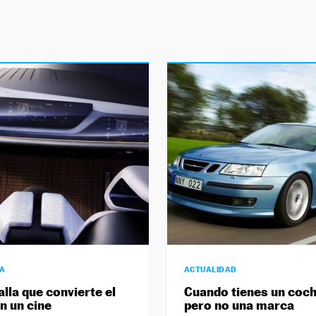
ÍA
ACTUALIDAD
alla que convierte el
Cuando tienes un coc
n un cine
pero no una marca