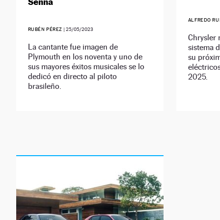
Senna
ALFREDO RU
RUBÉN PÉREZ
|
25/05/2023
Chrysler
La cantante fue imagen de
sistema d
Plymouth en los noventa y uno de
su próxi
sus mayores éxitos musicales se lo
eléctrico
dedicó en directo al piloto
2025.
brasileño.