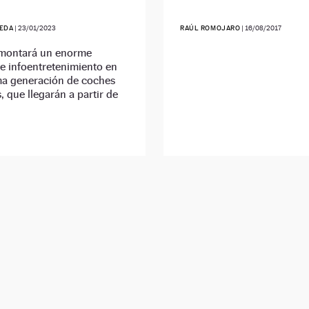
EDA
|
23/01/2023
RAÚL ROMOJARO
|
16/08/2017
 montará un enorme
e infoentretenimiento en
ma generación de coches
s, que llegarán a partir de