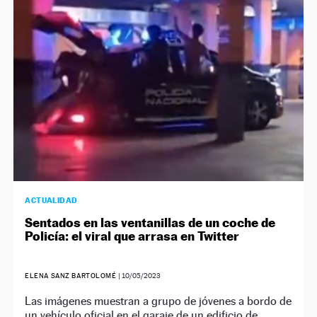
NEWSLETTER
SÍGUENOS
ACTUALIDAD
Sentados en las ventanillas de un coche de
Policía: el viral que arrasa en Twitter
ELENA SANZ BARTOLOMÉ
|
10/05/2023
Las imágenes muestran a grupo de jóvenes a bordo de
un vehículo oficial en el garaje de un edificio de