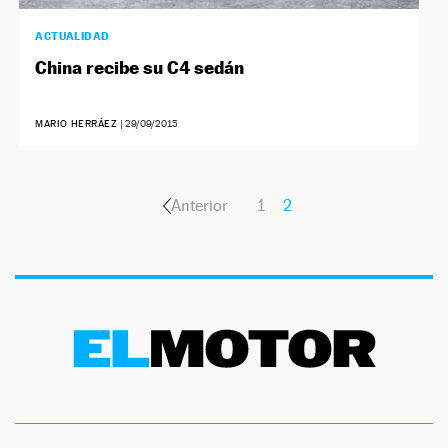
ACTUALIDAD
China recibe su C4 sedán
MARIO HERRÁEZ
|
29/09/2015
Anterior
1
2