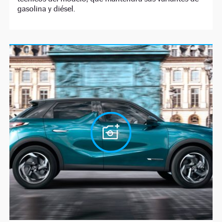
gasolina y diésel.