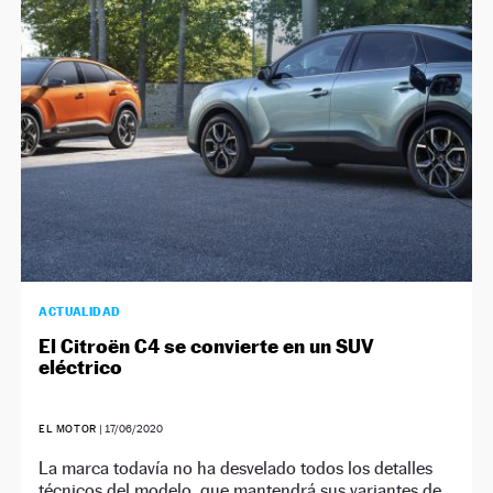
NEWSLETTER
SÍGUENOS
ACTUALIDAD
El Citroën C4 se convierte en un SUV
eléctrico
EL MOTOR
|
17/06/2020
La marca todavía no ha desvelado todos los detalles
técnicos del modelo, que mantendrá sus variantes de