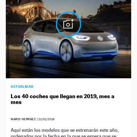
NEWSLETTER
SÍGUENOS
ACTUALIDAD
Los 40 coches que llegan en 2019, mes a
mes
MARIO HERRÁEZ
|
21/01/2019
Aquí están los modelos que se estrenarán este año,
ordenados por la fecha en la que se espera que se