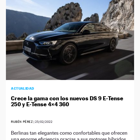
NEWSLETTER
SÍGUENOS
ACTUALIDAD
Crece la gama con los nuevos DS 9 E-Tense
250 y E-Tense 4×4 360
RUBÉN PÉREZ
|
25/02/2022
Berlinas tan elegantes como confortables que ofrecen
una enorme eficiencia gracias a sus motores híbridos