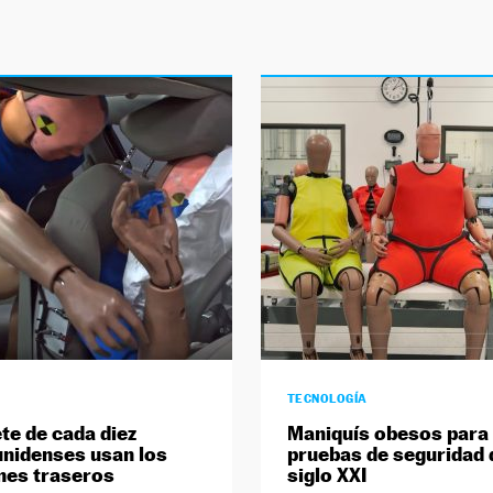
TECNOLOGÍA
ete de cada diez
Maniquís obesos para 
nidenses usan los
pruebas de seguridad 
nes traseros
siglo XXI