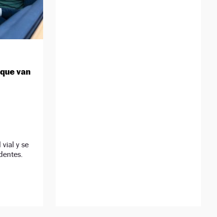
 que van
 vial y se
dentes.