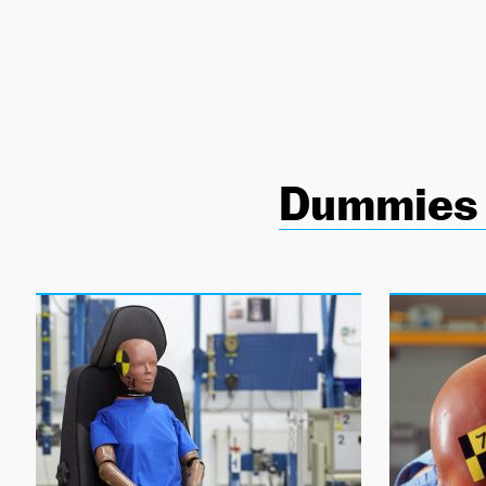
NEWSLETTER
SÍGUENOS
Dummies