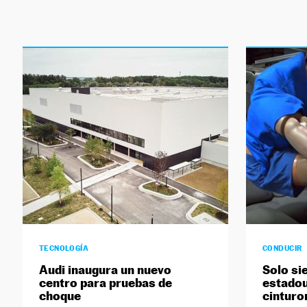
TECNOLOGÍA
CONDUCIR
Audi inaugura un nuevo
Solo si
centro para pruebas de
estadou
choque
cinturo