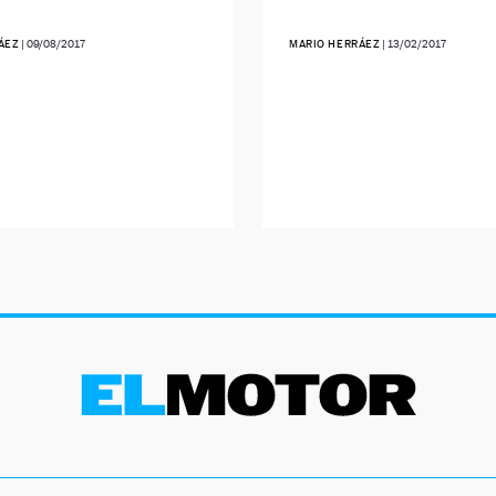
ÁEZ
|
09/08/2017
MARIO HERRÁEZ
|
13/02/2017