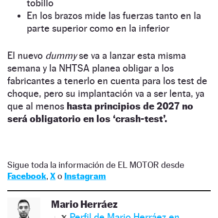
tobillo
En los brazos mide las fuerzas tanto en la
parte superior como en la inferior
El nuevo
dummy
se va a lanzar esta misma
semana y la NHTSA planea obligar a los
fabricantes a tenerlo en cuenta para los test de
choque, pero su implantación va a ser lenta, ya
que al menos
hasta principios de 2027 no
será obligatorio en los ‘crash-test’.
Sigue toda la información de EL MOTOR desde
Facebook
,
X
o
Instagram
Mario Herráez
Perfil de Mario Herráez en