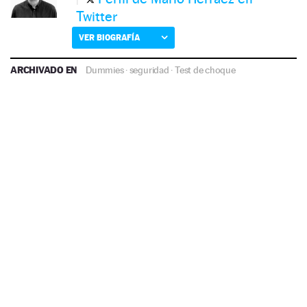
Twitter
VER BIOGRAFÍA
ARCHIVADO EN
Dummies
·
seguridad
·
Test de choque