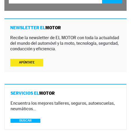
NEWSLETTER EL
MOTOR
Recibe la newsletter de EL MOTOR con toda la actualidad
del mundo del automóvil y la moto, tecnología, seguridad,
conducción y eficiencia.
APÚNTATE
SERVICIOS EL
MOTOR
Encuentra los mejores talleres, seguros, autoescuelas,
neumáticos…
BUSCAR