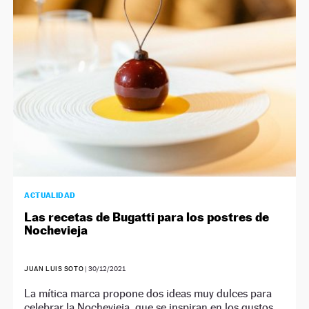
NEWSLETTER
SÍGUENOS
ACTUALIDAD
Las recetas de Bugatti para los postres de
Nochevieja
JUAN LUIS SOTO
|
30/12/2021
La mítica marca propone dos ideas muy dulces para
celebrar la Nochevieja, que se inspiran en los gustos