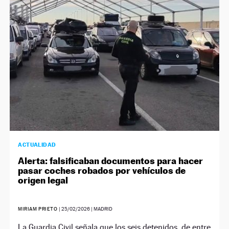
NEWSLETTER
SÍGUENOS
ACTUALIDAD
Alerta: falsificaban documentos para hacer
pasar coches robados por vehículos de
origen legal
MIRIAM PRIETO
|
25/02/2026
| MADRID
La Guardia Civil señala que los seis detenidos, de entre