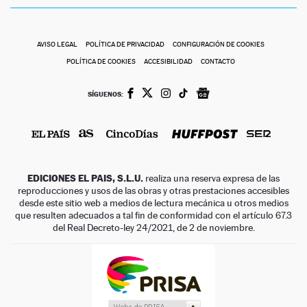
AVISO LEGAL
POLÍTICA DE PRIVACIDAD
CONFIGURACIÓN DE COOKIES
POLÍTICA DE COOKIES
ACCESIBILIDAD
CONTACTO
SÍGUENOS:
EDICIONES EL PAIS, S.L.U.
realiza una reserva expresa de las
reproducciones y usos de las obras y otras prestaciones accesibles
desde este sitio web a medios de lectura mecánica u otros medios
que resulten adecuados a tal fin de conformidad con el artículo 67.3
del Real Decreto-ley 24/2021, de 2 de noviembre.