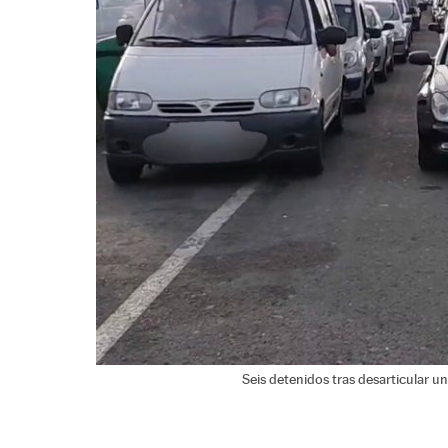
Seis detenidos tras desarticular u