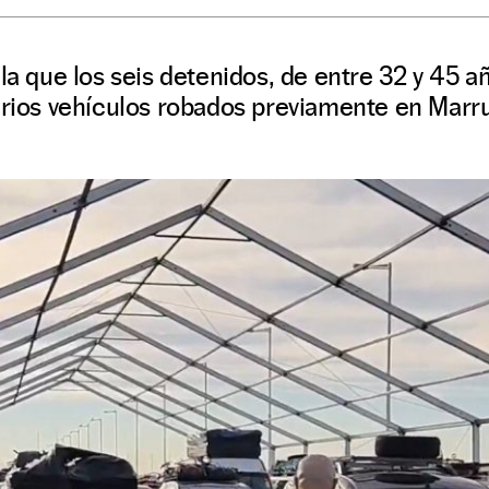
ala que los seis detenidos, de entre 32 y 45 a
varios vehículos robados previamente en Marr