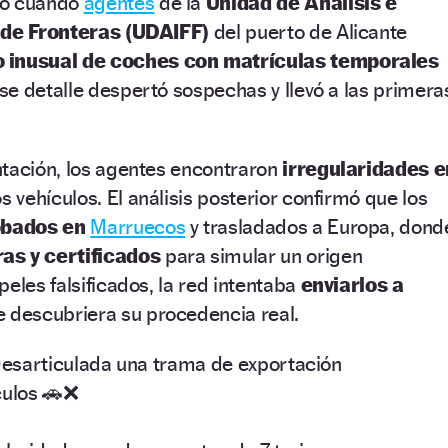
zó cuando
agentes
de la
Unidad de Análisis e
y de Fronteras (UDAIFF)
del puerto de Alicante
 inusual de coches con matrículas temporales
e detalle despertó sospechas y llevó a las primera
ntación, los agentes encontraron
irregularidades e
s vehículos. El análisis posterior confirmó que los
obados en
Marruecos
y trasladados a Europa, dond
as y certificados
para simular un origen
eles falsificados, la red intentaba
enviarlos a
 descubriera su procedencia real.
esarticulada una trama de exportación
culos 🚗❌