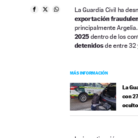
La Guardia Civil ha des
exportación fraudulen
principalmente Argelia
2025
dentro de los con
detenidos
de entre 32
MÁS INFORMACIÓN
La Gua
con 27
oculto