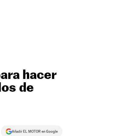
para hacer
los de
Añadir EL MOTOR en Google