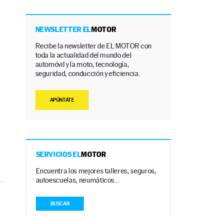
NEWSLETTER EL
MOTOR
Recibe la newsletter de EL MOTOR con
toda la actualidad del mundo del
automóvil y la moto, tecnología,
seguridad, conducción y eficiencia.
APÚNTATE
SERVICIOS EL
MOTOR
Encuentra los mejores talleres, seguros,
autoescuelas, neumáticos…
BUSCAR