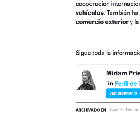
cooperación internacion
vehículos
. También ha
comercio exterior
y la
Sigue toda la informa
Miriam Pri
Perfil de
VER BIOGRAFÍA
ARCHIVADO EN
Coches
Docume
·