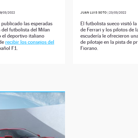
9/03/2022
JUAN LUIS SOTO
|
23/03/2022
 publicado las esperadas
El futbolista sueco visitó la
del futbolista del Milan
de Ferrari y los pilotos de l
el deportivo italiano
escudería le ofrecieron un
 de
recibir los consejos del
de pilotaje en la pista de 
añol F1.
Fiorano.