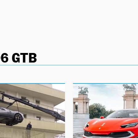
96 GTB