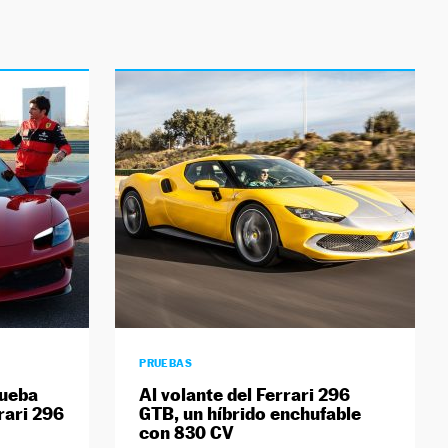
PRUEBAS
rueba
Al volante del Ferrari 296
rari 296
GTB, un híbrido enchufable
con 830 CV