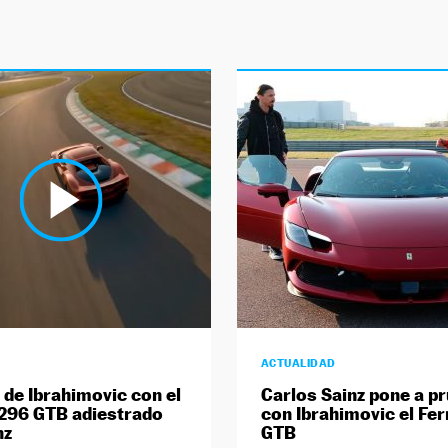
ACTUALIDAD
o de Ibrahimovic con el
Carlos Sainz pone a p
 296 GTB adiestrado
con Ibrahimovic el Fer
nz
GTB