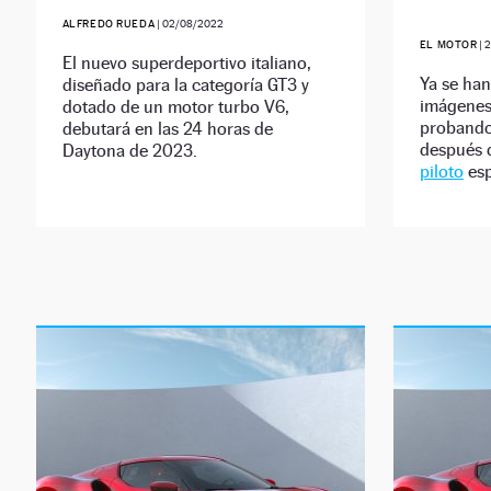
ALFREDO RUEDA
|
02/08/2022
EL MOTOR
|
2
El nuevo superdeportivo italiano,
Ya se han
diseñado para la categoría GT3 y
imágenes 
dotado de un motor turbo V6,
probando 
debutará en las 24 horas de
después
Daytona de 2023.
piloto
esp