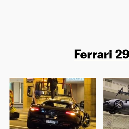
NEWSLETTER
SÍGUENOS
Ferrari 2