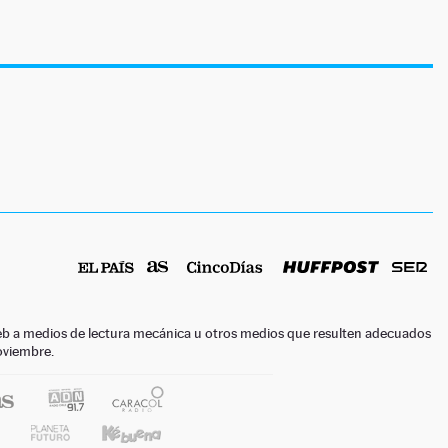
o web a medios de lectura mecánica u otros medios que resulten adecuados
noviembre.