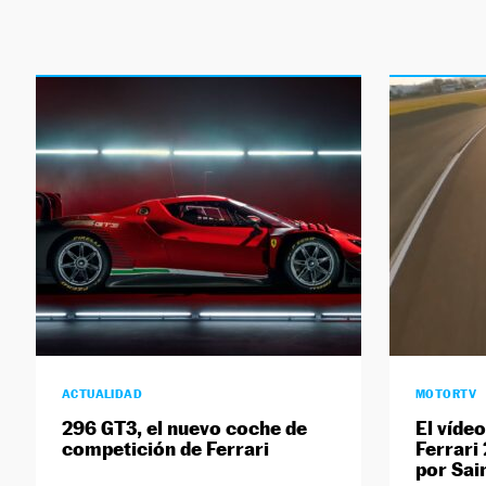
ACTUALIDAD
MOTORTV
296 GT3, el nuevo coche de
El víde
competición de Ferrari
Ferrari
por Sai