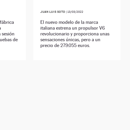
JUAN LUIS SOTO
|
13/03/2022
 fábrica
El nuevo modelo de la marca
a
italiana estrena un propulsor V6
a sesión
revolucionario y proporciona unas
pruebas de
sensaciones únicas, pero a un
precio de 279.055 euros.