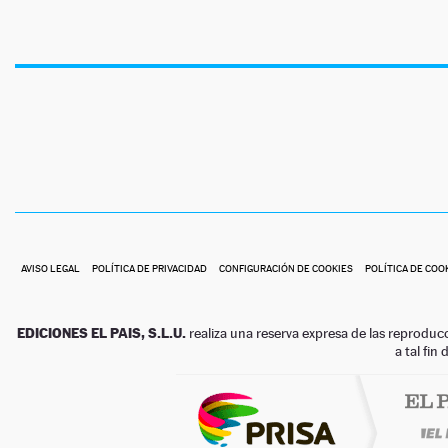
AVISO LEGAL
POLÍTICA DE PRIVACIDAD
CONFIGURACIÓN DE COOKIES
POLÍTICA DE COO
EDICIONES EL PAIS, S.L.U.
realiza una reserva expresa de las reproduc
a tal fin