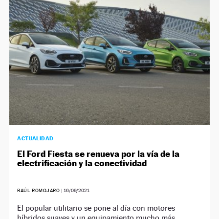
NEWSLETTER
SÍGUENOS
ACTUALIDAD
El Ford Fiesta se renueva por la vía de la
electrificación y la conectividad
RAÚL ROMOJARO
|
16/09/2021
El popular utilitario se pone al día con motores
híbridos suaves y un equipamiento mucho más