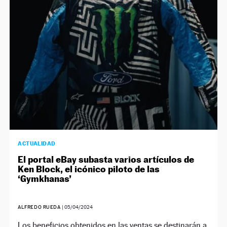
NEWSLETTER
SÍGUENOS
ACTUALIDAD
El portal eBay subasta varios artículos de
Ken Block, el icónico piloto de las
‘Gymkhanas’
ALFREDO RUEDA
|
05/04/2024
Los beneficios obtenidos en las ventas se destinarán a