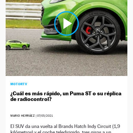
NEWSLETTER
SÍGUENOS
MOTORTV
¿Cuál es más rápido, un Puma ST o su réplica
de radiocontrol?
MARIO HERRÁEZ
|
07/05/2021
El SUV da una vuelta al Brands Hatch Indy Circuit (1,9
kilómetros) y el coche teledirigido, tres giros a un