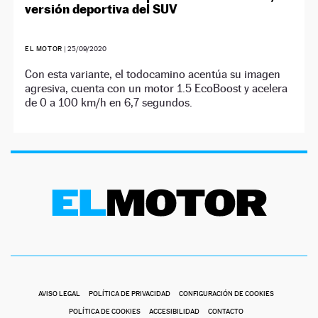
versión deportiva del SUV
EL MOTOR
|
25/09/2020
Con esta variante, el todocamino acentúa su imagen
agresiva, cuenta con un motor 1.5 EcoBoost y acelera
de 0 a 100 km/h en 6,7 segundos.
AVISO LEGAL
POLÍTICA DE PRIVACIDAD
CONFIGURACIÓN DE COOKIES
POLÍTICA DE COOKIES
ACCESIBILIDAD
CONTACTO