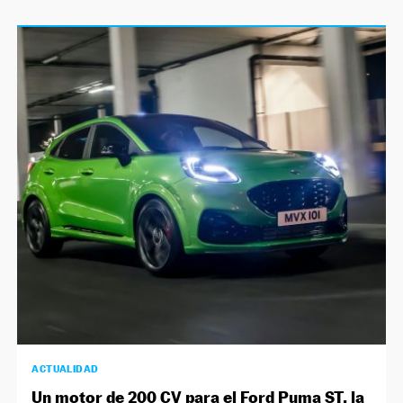
ACTUALIDAD
Un motor de 200 CV para el Ford Puma ST, la