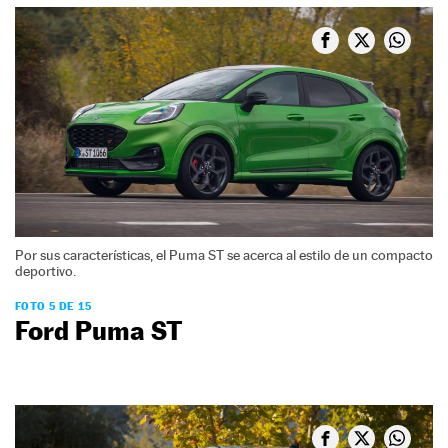
Por sus características, el Puma ST se acerca al estilo de un compacto
deportivo.
FOTO 5 DE 15
Ford Puma ST