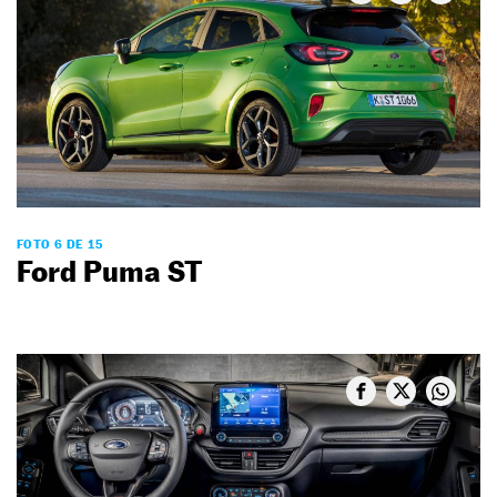
FOTO 6 DE 15
Ford Puma ST