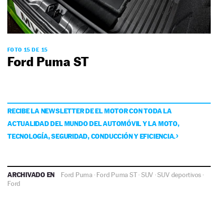
FOTO 15 DE 15
Ford Puma ST
RECIBE LA NEWSLETTER DE EL MOTOR CON TODA LA
ACTUALIDAD DEL MUNDO DEL AUTOMÓVIL Y LA MOTO,
TECNOLOGÍA, SEGURIDAD, CONDUCCIÓN Y EFICIENCIA.
ARCHIVADO EN
Ford Puma
·
Ford Puma ST
·
SUV
·
SUV deportivos
·
Ford