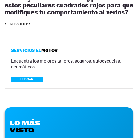
estos peculiares cuadrados rojos para que
modifiques tu comportamiento al verlos?
ALFREDO RUEDA
SERVICIOS EL
MOTOR
Encuentra los mejores talleres, seguros, autoescuelas,
neumáticos…
BUSCAR
LO MÁS
VISTO