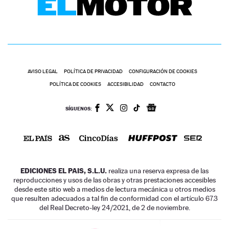
AVISO LEGAL
POLÍTICA DE PRIVACIDAD
CONFIGURACIÓN DE COOKIES
POLÍTICA DE COOKIES
ACCESIBILIDAD
CONTACTO
SÍGUENOS:
EDICIONES EL PAIS, S.L.U.
realiza una reserva expresa de las
reproducciones y usos de las obras y otras prestaciones accesibles
desde este sitio web a medios de lectura mecánica u otros medios
que resulten adecuados a tal fin de conformidad con el artículo 67.3
del Real Decreto-ley 24/2021, de 2 de noviembre.