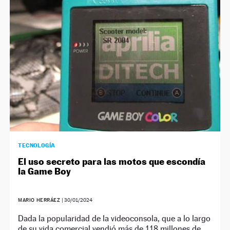
NEWSLETTER
SÍGUENOS
TECNOLOGÍA
El uso secreto para las motos que escondía
la Game Boy
MARIO HERRÁEZ
|
30/01/2024
Dada la popularidad de la videoconsola, que a lo largo
de su vida comercial vendió más de 118 millones de