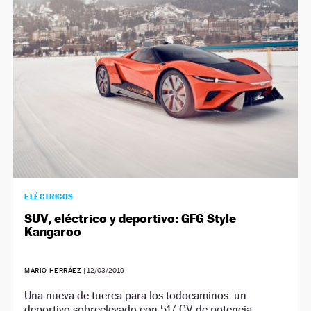
NEWSLETTER
SÍGUENOS
ELÉCTRICOS
SUV, eléctrico y deportivo: GFG Style
Kangaroo
MARIO HERRÁEZ
|
12/03/2019
Una nueva de tuerca para los todocaminos: un
deportivo sobreelevado con 517 CV de potencia,