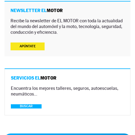
NEWSLETTER EL
MOTOR
Recibe la newsletter de EL MOTOR con toda la actualidad
del mundo del automóvil y la moto, tecnología, seguridad,
conducción y eficiencia.
APÚNTATE
SERVICIOS EL
MOTOR
Encuentra los mejores talleres, seguros, autoescuelas,
neumáticos…
BUSCAR