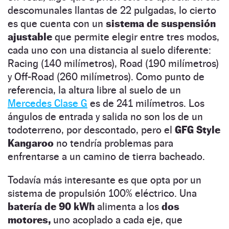
descomunales llantas de 22 pulgadas, lo cierto
es que cuenta con un
sistema de suspensión
ajustable
que permite elegir entre tres modos,
cada uno con una distancia al suelo diferente:
Racing (140 milímetros), Road (190 milímetros)
y Off-Road (260 milímetros). Como punto de
referencia, la altura libre al suelo de un
Mercedes Clase G
es de 241 milímetros. Los
ángulos de entrada y salida no son los de un
todoterreno, por descontado, pero el
GFG Style
Kangaroo
no tendría problemas para
enfrentarse a un camino de tierra bacheado.
Todavía más interesante es que opta por un
sistema de propulsión 100% eléctrico. Una
batería de 90 kWh
alimenta a los
dos
motores,
uno acoplado a cada eje, que