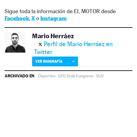
Sigue toda la información de EL MOTOR desde
Facebook
,
X
o
Instagram
Mario Herráez
Perfil de Mario Herráez en
Twitter
VER BIOGRAFÍA
ARCHIVADO EN
Deportivo
·
GFG Style Kangaroo
·
SUV