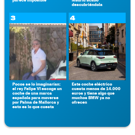
descubriéndola
3
4
Pocos se lo imaginarían:
Este coche eléctrico
el rey Felipe VI escoge un
cuesta menos de 14.000
coche de una marca
euros y tiene algo que
española para moverse
muchos BMW ya no
por Palma de Mallorca y
ofrecen
esto es lo que cuesta