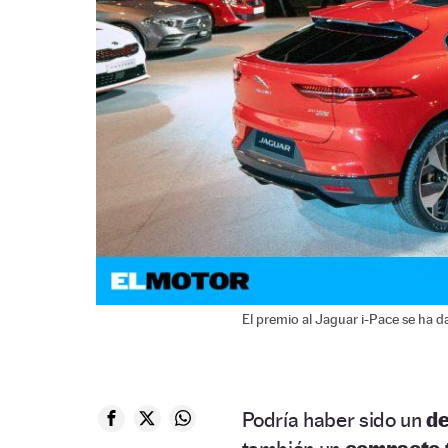
El premio al Jaguar i-Pace se ha d
Podría haber sido un
de