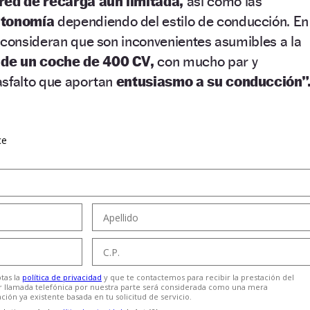
red de recarga aún limitada,
así como las
utonomía
dependiendo del estilo de conducción. En
 consideran que son inconvenientes asumibles a la
de un coche de 400 CV,
con mucho par y
asfalto que aportan
entusiasmo a su conducción”