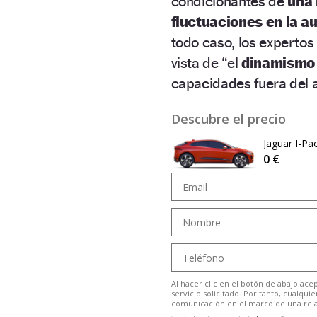
condicionantes de
una 
fluctuaciones en la a
todo caso, los expertos
vista de “el
dinamismo 
capacidades fuera del 