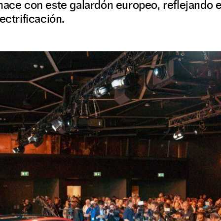
hace con este galardón europeo, reflejando e
ectrificación.