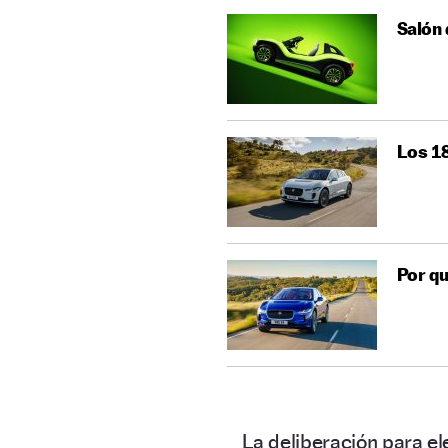
Salón 
Los 1
Por qu
La deliberación para el