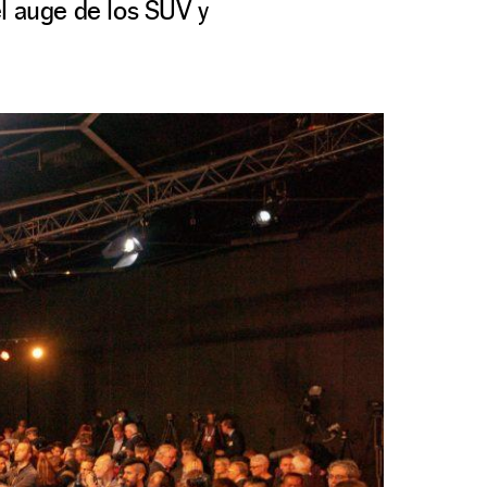
l auge de los SUV y