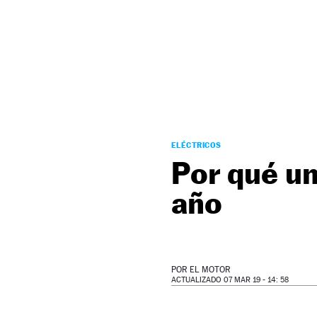
NEWSLETTER
SÍGUENOS
ELÉCTRICOS
Por qué un
año
POR
EL MOTOR
ACTUALIZADO 07 MAR 19 - 14: 58