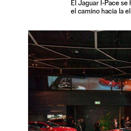
El Jaguar I-Pace se 
el camino hacia la el