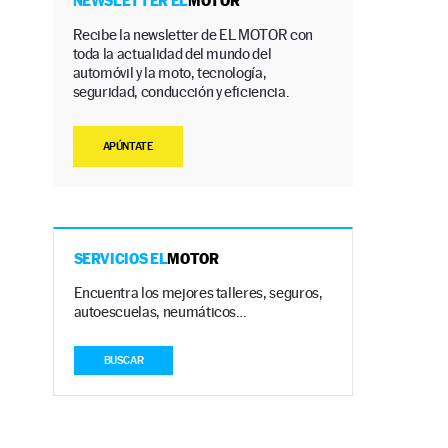
NEWSLETTER EL
MOTOR
Recibe la newsletter de EL MOTOR con
toda la actualidad del mundo del
automóvil y la moto, tecnología,
seguridad, conducción y eficiencia.
APÚNTATE
SERVICIOS EL
MOTOR
Encuentra los mejores talleres, seguros,
autoescuelas, neumáticos…
BUSCAR