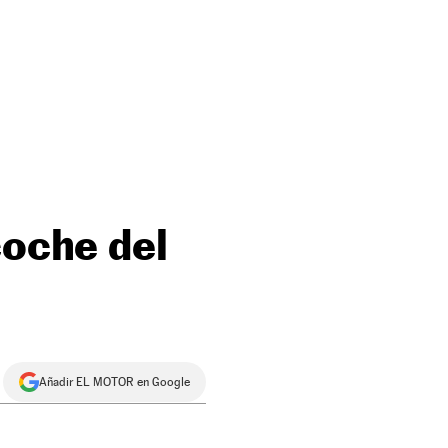
coche del
Añadir EL MOTOR en Google