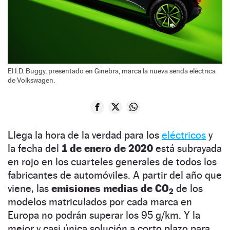
El I.D. Buggy, presentado en Ginebra, marca la nueva senda eléctrica
de Volkswagen.
Llega la hora de la verdad para los
eléctricos
y
la fecha del
1 de enero de 2020
está subrayada
en rojo en los cuarteles generales de todos los
fabricantes de automóviles. A partir del año que
viene, las
emisiones medias de CO
de los
2
modelos matriculados por cada marca en
Europa no podrán superar los 95 g/km. Y la
mejor y casi única solución a corto plazo para