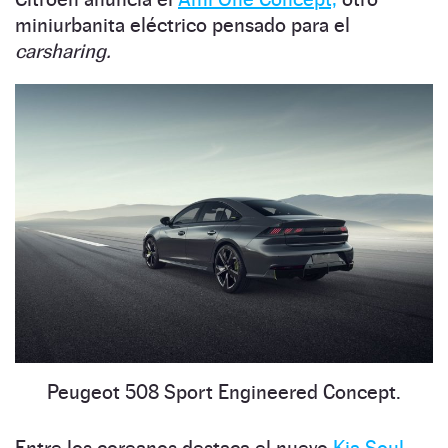
miniurbanita eléctrico pensado para el
carsharing.
Peugeot 508 Sport Engineered Concept.
Entre los coreanos destaca el nuevo
Kia Soul,