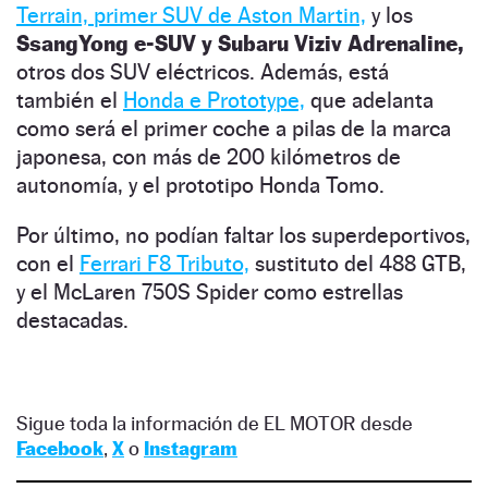
Terrain, primer SUV de Aston Martin,
y los
SsangYong e-SUV y Subaru Viziv Adrenaline,
otros dos SUV eléctricos. Además, está
también el
Honda e Prototype,
que adelanta
como será el primer coche a pilas de la marca
japonesa, con más de 200 kilómetros de
autonomía, y el prototipo Honda Tomo.
Por último, no podían faltar los superdeportivos,
con el
Ferrari F8 Tributo,
sustituto del 488 GTB,
y el McLaren 750S Spider como estrellas
destacadas.
Sigue toda la información de EL MOTOR desde
Facebook
,
X
o
Instagram