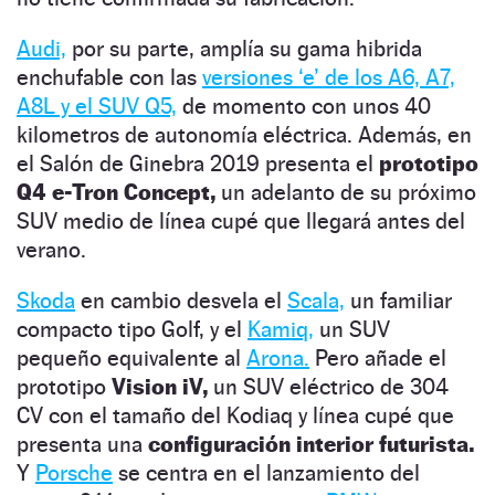
Audi,
por su parte, amplía su gama hibrida
enchufable con las
versiones ‘e’ de los A6, A7,
A8L y el SUV Q5,
de momento con unos 40
kilometros de autonomía eléctrica. Además, en
el Salón de Ginebra 2019 presenta el
prototipo
Q4 e-Tron Concept,
un adelanto de su próximo
SUV medio de línea cupé que llegará antes del
verano.
Skoda
en cambio desvela el
Scala,
un familiar
compacto tipo Golf, y el
Kamiq,
un SUV
pequeño equivalente al
Arona.
Pero añade el
prototipo
Vision iV,
un SUV eléctrico de 304
CV con el tamaño del Kodiaq y línea cupé que
presenta una
configuración interior futurista.
Y
Porsche
se centra en el lanzamiento del