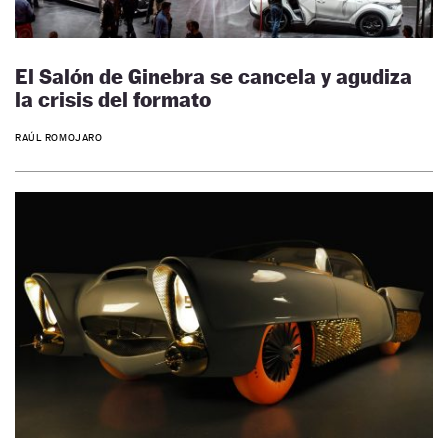
El Salón de Ginebra se cancela y agudiza
la crisis del formato
RAÚL ROMOJARO