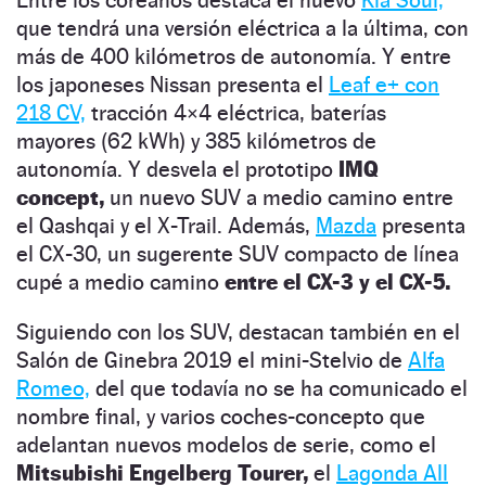
que tendrá una versión eléctrica a la última, con
más de 400 kilómetros de autonomía. Y entre
los japoneses Nissan presenta el
Leaf e+ con
218 CV,
tracción 4×4 eléctrica, baterías
mayores (62 kWh) y 385 kilómetros de
autonomía. Y desvela el prototipo
IMQ
concept,
un nuevo SUV a medio camino entre
el Qashqai y el X-Trail. Además,
Mazda
presenta
el CX-30, un sugerente SUV compacto de línea
cupé a medio camino
entre el CX-3 y el CX-5.
Siguiendo con los SUV, destacan también en el
Salón de Ginebra 2019 el mini-Stelvio de
Alfa
Romeo,
del que todavía no se ha comunicado el
nombre final, y varios coches-concepto que
adelantan nuevos modelos de serie, como el
Mitsubishi Engelberg Tourer,
el
Lagonda All