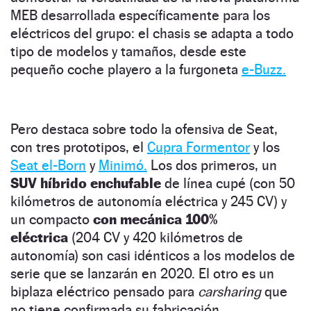
MEB desarrollada específicamente para los
eléctricos del grupo: el chasis se adapta a todo
tipo de modelos y tamaños, desde este
pequeño coche playero a la furgoneta
e-Buzz.
Pero destaca sobre todo la ofensiva de Seat,
con tres prototipos, el
Cupra Formentor
y los
Seat el-Born
y
Minimó.
Los dos primeros, un
SUV híbrido enchufable
de línea cupé (con 50
kilómetros de autonomía eléctrica y 245 CV) y
un compacto
con mecánica 100%
eléctrica
(204 CV y 420 kilómetros de
autonomía) son casi idénticos a los modelos de
serie que se lanzarán en 2020. El otro es un
biplaza eléctrico pensado para
carsharing
que
no tiene confirmada su fabricación.