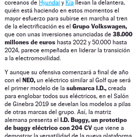
coreanos de
Hyundai
y
Kia
llevan la delantera,
quién está haciendo en estos momentos el
mayor esfuerzo para subirse en marcha al tren
de la electrificación es el
Grupo Volkswagen,
que con unas inversiones anunciadas de
38.000
millones de euros
hasta 2022 y 50.000 hasta
2024, parece empeñada en liderar la transición
a la electromovilidad.
Y aunque su ofensiva comenzará a final de año
con el
NEO,
un eléctrico similar al Golf que será
el primer modelo de la
submarca I.D.,
creada
para englobar todos sus eléctricos, en el Salón
de Ginebra 2019 se develan los modelos a pilas
de otras marcas del grupo. Así, la matriz
alemana presenta el
I.D. Buggy, un prototipo
de buggy eléctrico con 204 CV
que viene a
demostrar la versatilidad de la nueva plataforma