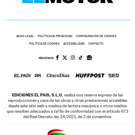
AVISO LEGAL
POLÍTICA DE PRIVACIDAD
CONFIGURACIÓN DE COOKIES
POLÍTICA DE COOKIES
ACCESIBILIDAD
CONTACTO
SÍGUENOS:
EDICIONES EL PAIS, S.L.U.
realiza una reserva expresa de las
reproducciones y usos de las obras y otras prestaciones accesibles
desde este sitio web a medios de lectura mecánica u otros medios
que resulten adecuados a tal fin de conformidad con el artículo 67.3
del Real Decreto-ley 24/2021, de 2 de noviembre.