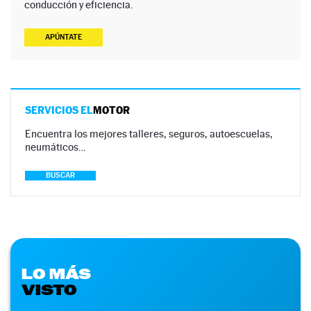
conducción y eficiencia.
APÚNTATE
SERVICIOS EL
MOTOR
Encuentra los mejores talleres, seguros, autoescuelas,
neumáticos…
BUSCAR
LO MÁS
VISTO