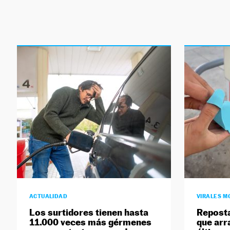
ACTUALIDAD
VIRALES M
Los surtidores tienen hasta
Reposta
11.000 veces más gérmenes
que arr