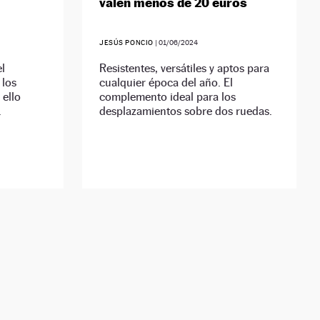
valen menos de 20 euros
JESÚS PONCIO
|
01/06/2024
l
Resistentes, versátiles y aptos para
 los
cualquier época del año. El
 ello
complemento ideal para los
.
desplazamientos sobre dos ruedas.