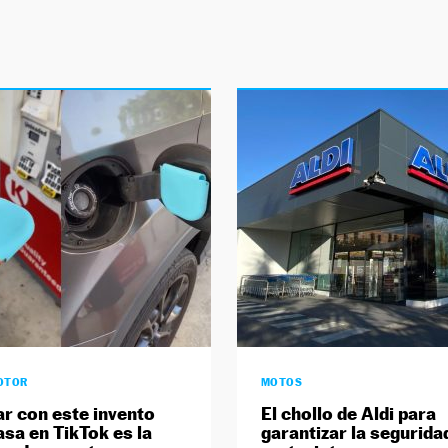
OTOR
MOTOS
r con este invento
El chollo de Aldi para
asa en TikTok es la
garantizar la segurida