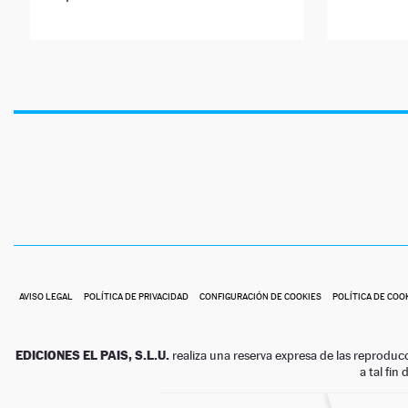
AVISO LEGAL
POLÍTICA DE PRIVACIDAD
CONFIGURACIÓN DE COOKIES
POLÍTICA DE COO
EDICIONES EL PAIS, S.L.U.
realiza una reserva expresa de las reproduc
a tal fin