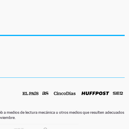
o web a medios de lectura mecánica u otros medios que resulten adecuados
noviembre.