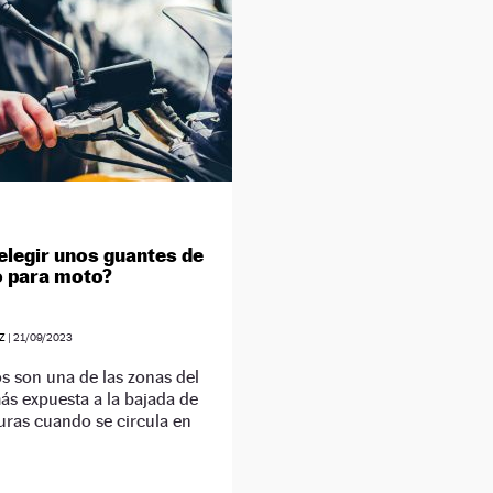
legir unos guantes de
o para moto?
Z
|
21/09/2023
 son una de las zonas del
s expuesta a la bajada de
uras cuando se circula en