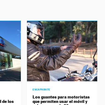
ESCAPARATE
Los guantes para motoristas
d de los
que permiten usar el móvil y