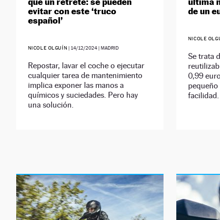
que un retrete: se pueden
última 
evitar con este ‘truco
de un e
español’
NICOLE OLG
NICOLE OLGUÍN
|
14/12/2024
| MADRID
Se trata 
Repostar, lavar el coche o ejecutar
reutiliza
cualquier tarea de mantenimiento
0,99 euro
implica exponer las manos a
pequeño 
químicos y suciedades. Pero hay
facilidad.
una solución.