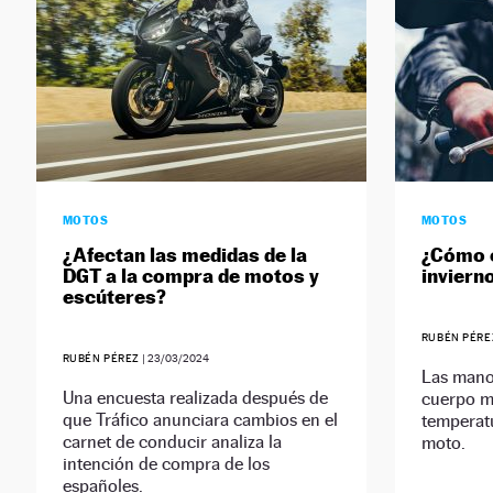
MOTOS
MOTOS
¿Afectan las medidas de la
¿Cómo e
DGT a la compra de motos y
inviern
escúteres?
RUBÉN PÉRE
RUBÉN PÉREZ
|
23/03/2024
Las manos
Una encuesta realizada después de
cuerpo má
que Tráfico anunciara cambios en el
temperat
carnet de conducir analiza la
moto.
intención de compra de los
españoles.