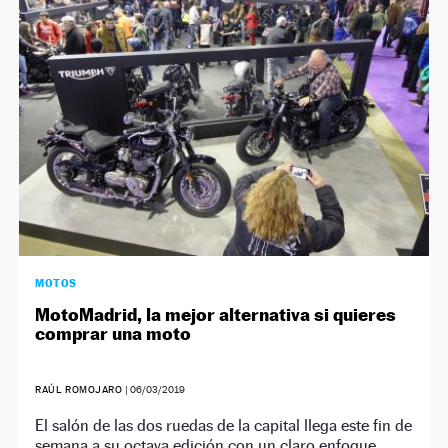
NEWSLETTER
SÍGUENOS
MOTOS
MotoMadrid, la mejor alternativa si quieres
comprar una moto
RAÚL ROMOJARO
|
06/03/2019
El salón de las dos ruedas de la capital llega este fin de
semana a su octava edición con un claro enfoque