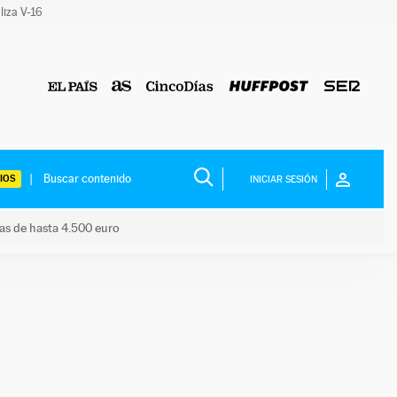
liza V-16
IOS
INICIAR SESIÓN
das de hasta 4.500 euro
s ayudas de hasta 4.500 euro