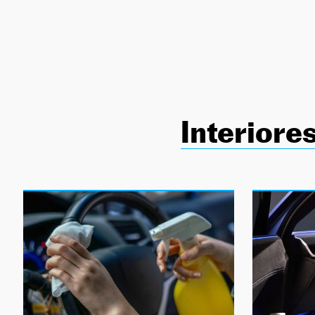
NEWSLETTER
SÍGUENOS
Interiore