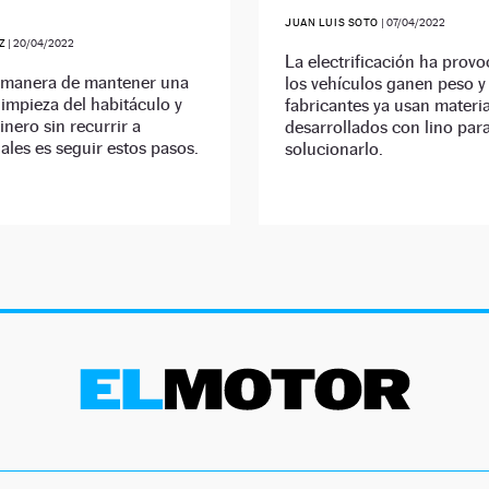
JUAN LUIS SOTO
|
07/04/2022
Z
|
20/04/2022
La electrificación ha prov
 manera de mantener una
los vehículos ganen peso y
limpieza del habitáculo y
fabricantes ya usan materi
inero sin recurrir a
desarrollados con lino par
ales es seguir estos pasos.
solucionarlo.