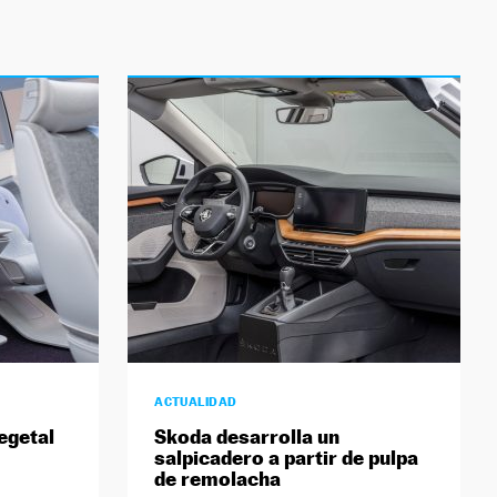
ACTUALIDAD
vegetal
Skoda desarrolla un
salpicadero a partir de pulpa
de remolacha