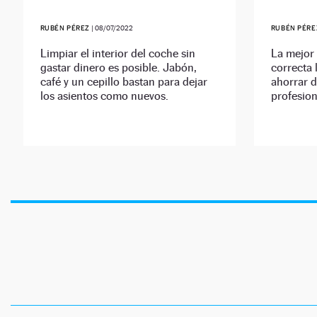
RUBÉN PÉREZ
|
08/07/2022
RUBÉN PÉRE
Limpiar el interior del coche sin
La mejor
gastar dinero es posible. Jabón,
correcta 
café y un cepillo bastan para dejar
ahorrar d
los asientos como nuevos.
profesion