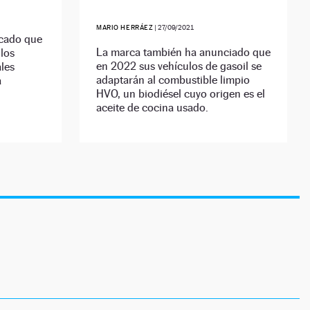
MARIO HERRÁEZ
|
27/09/2021
ocado que
La marca también ha anunciado que
 los
en 2022 sus vehículos de gasoil se
ales
adaptarán al combustible limpio
a
HVO, un biodiésel cuyo origen es el
aceite de cocina usado.