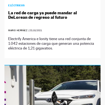
ELÉCTRICOS
La red de carga ya puede mandar al
DeLorean de regreso al futuro
MARIO HERRÁEZ
|
25/10/2021
Electrify America e Ionity tiene una red conjunta de
1.042 estaciones de carga que generan una potencia
eléctrica de 1,21 gigavatios.