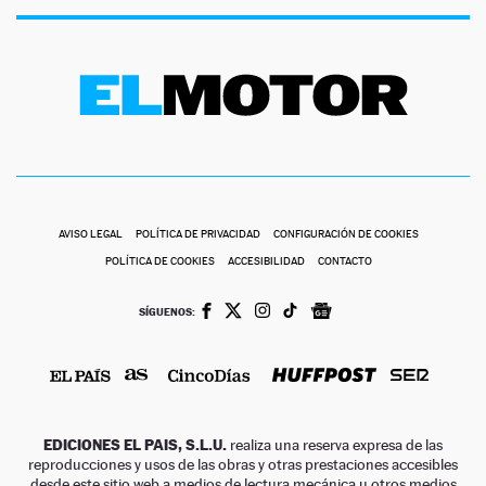
AVISO LEGAL
POLÍTICA DE PRIVACIDAD
CONFIGURACIÓN DE COOKIES
POLÍTICA DE COOKIES
ACCESIBILIDAD
CONTACTO
SÍGUENOS:
EDICIONES EL PAIS, S.L.U.
realiza una reserva expresa de las
reproducciones y usos de las obras y otras prestaciones accesibles
desde este sitio web a medios de lectura mecánica u otros medios