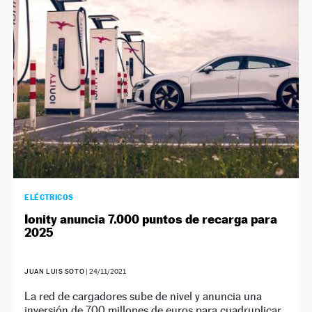
NEWSLETTER
SÍGUENOS
ELÉCTRICOS
Ionity anuncia 7.000 puntos de recarga para
2025
JUAN LUIS SOTO
|
24/11/2021
La red de cargadores sube de nivel y anuncia una
inversión de 700 millones de euros para cuadruplicar