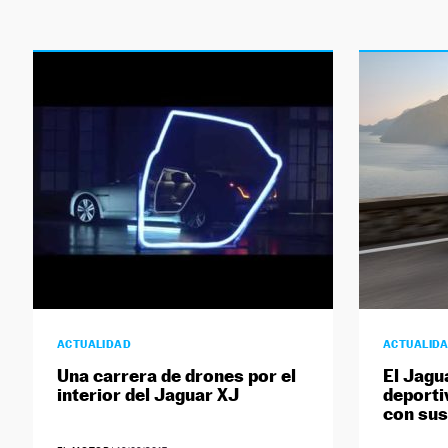
ACTUALIDAD
ACTUALID
Una carrera de drones por el
El Jagu
interior del Jaguar XJ
deporti
con sus