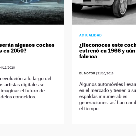
ACTUALIDAD
serán algunos coches
¿Reconoces este coch
s en 2050?
estrenó en 1966 y aún
fabrica
4/12/2020
EL MOTOR
|
21/10/2018
 evolución a lo largo del
Algunos automóviles lleva
s artistas digitales se
en el mercado y tienen a s
 imaginar el futuro de
espaldas innumerables
odelos conocidos.
generaciones: así han cam
el tiempo.