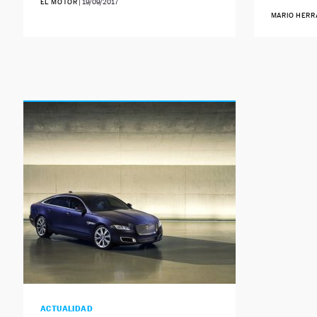
EL MOTOR
|
19/09/2017
MARIO HERR
ACTUALIDAD