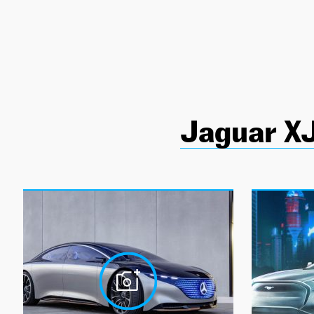
NEWSLETTER
SÍGUENOS
Jaguar X