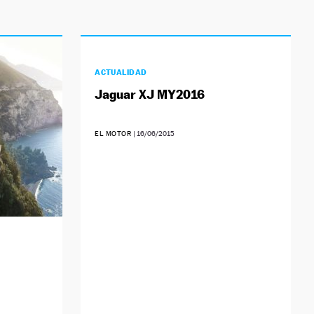
ACTUALIDAD
Jaguar XJ MY2016
EL MOTOR
|
16/06/2015