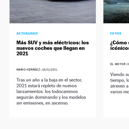
ACTUALIDAD
FOTOS
Más SUV y más eléctricos: los
¿Cómo 
nuevos coches que llegan en
icónico
2021
EL MOTOR
|
0
MARIO HERRÁEZ
|
18/01/2021
Viendo su
Tras un año a la baja en el sector,
tiempo, lo
2021 estará repleto de nuevos
atreven a
lanzamientos: los todocaminos
varios m
seguirán dominando y los modelos
sin emisiones, en ascenso.