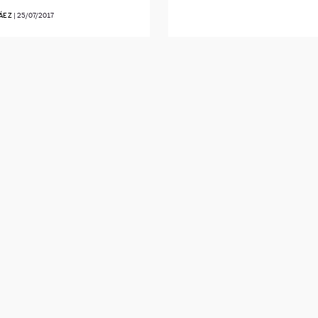
ÁEZ
|
25/07/2017