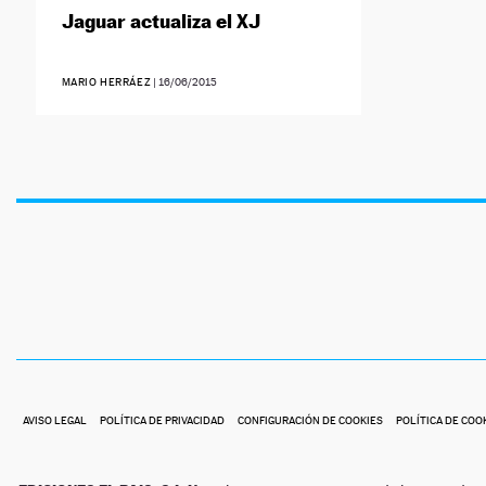
Jaguar actualiza el XJ
MARIO HERRÁEZ
|
16/06/2015
AVISO LEGAL
POLÍTICA DE PRIVACIDAD
CONFIGURACIÓN DE COOKIES
POLÍTICA DE COO