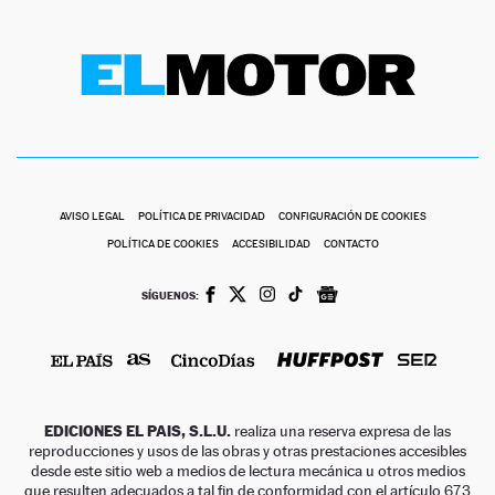
AVISO LEGAL
POLÍTICA DE PRIVACIDAD
CONFIGURACIÓN DE COOKIES
POLÍTICA DE COOKIES
ACCESIBILIDAD
CONTACTO
SÍGUENOS:
EDICIONES EL PAIS, S.L.U.
realiza una reserva expresa de las
reproducciones y usos de las obras y otras prestaciones accesibles
desde este sitio web a medios de lectura mecánica u otros medios
que resulten adecuados a tal fin de conformidad con el artículo 67.3