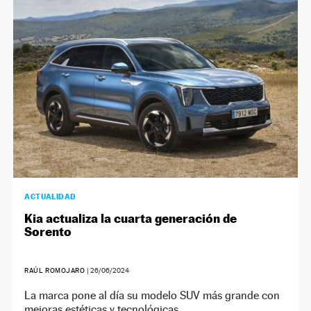
NEWSLETTER
SÍGUENOS
ACTUALIDAD
Kia actualiza la cuarta generación de
Sorento
RAÚL ROMOJARO
|
26/06/2024
La marca pone al día su modelo SUV más grande con
mejoras estéticas y tecnológicas.