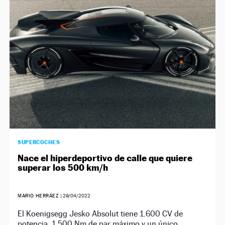
NEWSLETTER
SÍGUENOS
SUPERCOCHES
Nace el hiperdeportivo de calle que quiere
superar los 500 km/h
MARIO HERRÁEZ
|
29/04/2022
El Koenigsegg Jesko Absolut tiene 1.600 CV de
potencia, 1.500 Nm de par máximo y un único