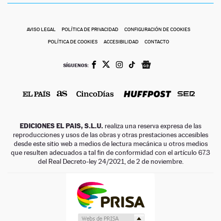
AVISO LEGAL
POLÍTICA DE PRIVACIDAD
CONFIGURACIÓN DE COOKIES
POLÍTICA DE COOKIES
ACCESIBILIDAD
CONTACTO
SÍGUENOS:
EDICIONES EL PAIS, S.L.U.
realiza una reserva expresa de las
reproducciones y usos de las obras y otras prestaciones accesibles
desde este sitio web a medios de lectura mecánica u otros medios
que resulten adecuados a tal fin de conformidad con el artículo 67.3
del Real Decreto-ley 24/2021, de 2 de noviembre.