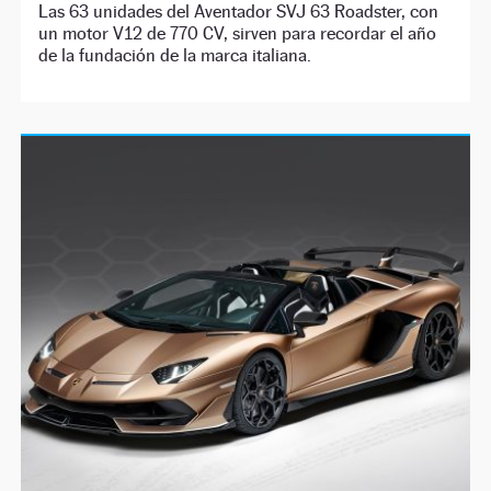
Las 63 unidades del Aventador SVJ 63 Roadster, con
un motor V12 de 770 CV, sirven para recordar el año
de la fundación de la marca italiana.