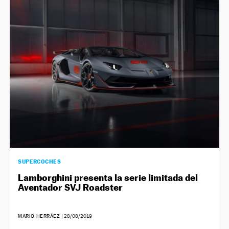
NEWSLETTER
SÍGUENOS
SUPERCOCHES
Lamborghini presenta la serie limitada del
Aventador SVJ Roadster
MARIO HERRÁEZ
|
28/08/2019