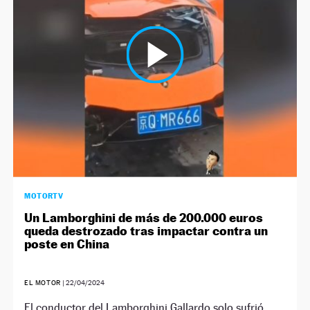
NEWSLETTER
SÍGUENOS
MOTORTV
Un Lamborghini de más de 200.000 euros
queda destrozado tras impactar contra un
poste en China
EL MOTOR
|
22/04/2024
El conductor del Lamborghini Gallardo solo sufrió