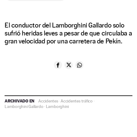
El conductor del Lamborghini Gallardo solo
sufrió heridas leves a pesar de que circulaba a
gran velocidad por una carretera de Pekín.
ARCHIVADO EN
Accidentes
·
Accidentes tráfico
·
Lamborghini Gallardo
·
Lamborghini