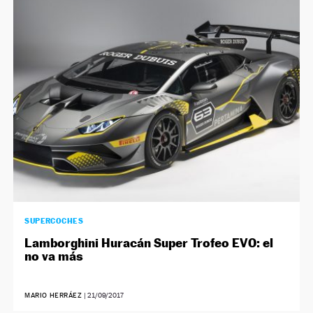
NEWSLETTER
SÍGUENOS
SUPERCOCHES
Lamborghini Huracán Super Trofeo EVO: el
no va más
MARIO HERRÁEZ
|
21/09/2017