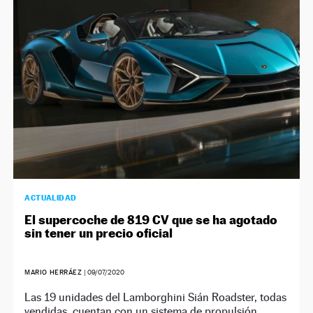
NEWSLETTER
SÍGUENOS
ACTUALIDAD
El supercoche de 819 CV que se ha agotado
sin tener un precio oficial
MARIO HERRÁEZ
|
09/07/2020
Las 19 unidades del Lamborghini Sián Roadster, todas
vendidas, cuentan con un sistema de propulsión