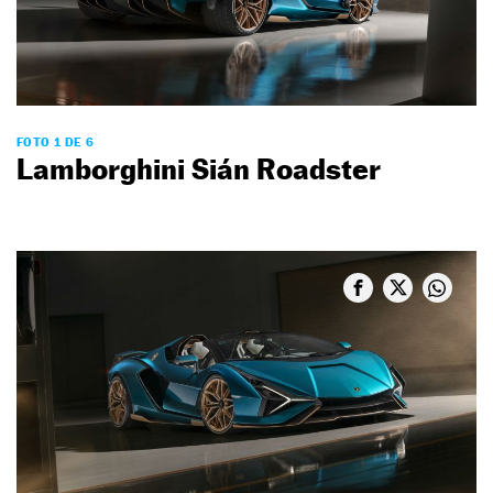
FOTO 1 DE 6
Lamborghini Sián Roadster