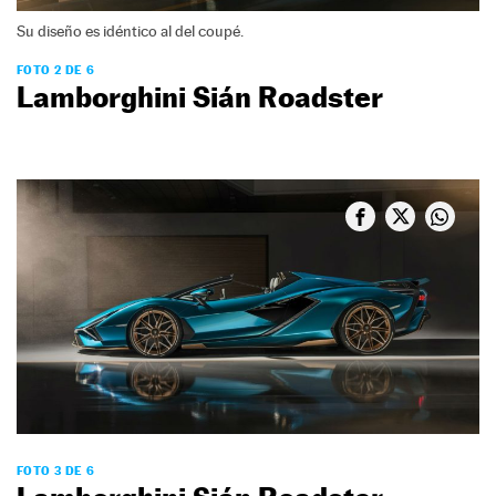
Su diseño es idéntico al del coupé.
FOTO 2 DE 6
Lamborghini Sián Roadster
FOTO 3 DE 6