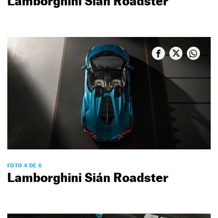
Lamborghini Sián Roadster
FOTO 4 DE 6
Lamborghini Sián Roadster