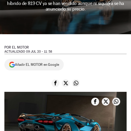
híbrido de 819 CV ya se han vendido aunque ni siquiera se ha
NEWSLETTER
anunciado su precio.
SÍGUENOS
POR
EL MOTOR
ACTUALIZADO 09 JUL 20 - 11: 58
Añadir EL MOTOR en Google