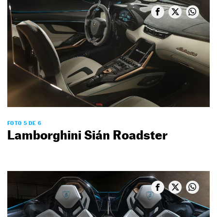
FOTO 5 DE 6
Lamborghini Sián Roadster