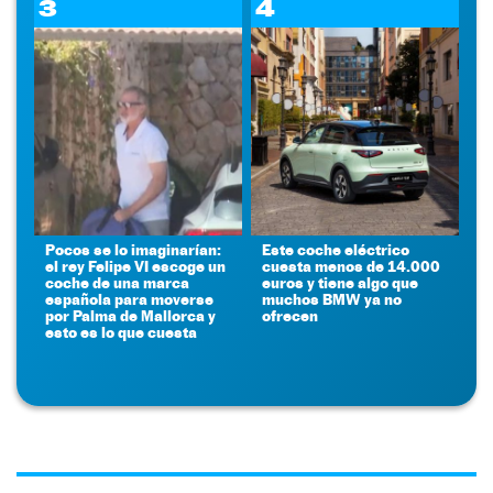
3
4
Pocos se lo imaginarían:
Este coche eléctrico
el rey Felipe VI escoge un
cuesta menos de 14.000
coche de una marca
euros y tiene algo que
española para moverse
muchos BMW ya no
por Palma de Mallorca y
ofrecen
esto es lo que cuesta