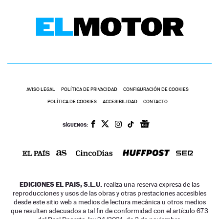
AVISO LEGAL
POLÍTICA DE PRIVACIDAD
CONFIGURACIÓN DE COOKIES
POLÍTICA DE COOKIES
ACCESIBILIDAD
CONTACTO
SÍGUENOS:
EDICIONES EL PAIS, S.L.U.
realiza una reserva expresa de las
reproducciones y usos de las obras y otras prestaciones accesibles
desde este sitio web a medios de lectura mecánica u otros medios
que resulten adecuados a tal fin de conformidad con el artículo 67.3