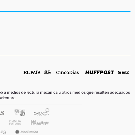
o web a medios de lectura mecánica u otros medios que resulten adecuados
noviembre.