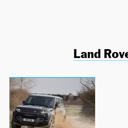
NEWSLETTER
SÍGUENOS
Land Rov