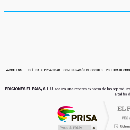
AVISO LEGAL
POLÍTICA DE PRIVACIDAD
CONFIGURACIÓN DE COOKIES
POLÍTICA DE COO
EDICIONES EL PAIS, S.L.U.
realiza una reserva expresa de las reproduc
a tal fin