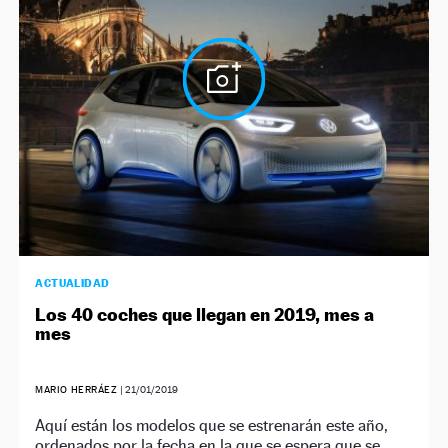
NEWSLETTER
SÍGUENOS
ACTUALIDAD
Los 40 coches que llegan en 2019, mes a
mes
MARIO HERRÁEZ
|
21/01/2019
Aquí están los modelos que se estrenarán este año,
ordenados por la fecha en la que se espera que se