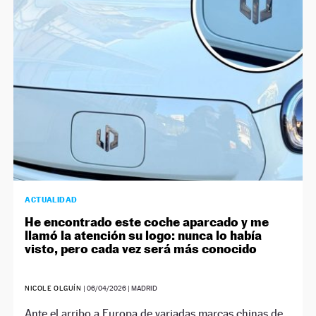
NEWSLETTER
SÍGUENOS
ACTUALIDAD
He encontrado este coche aparcado y me
llamó la atención su logo: nunca lo había
visto, pero cada vez será más conocido
NICOLE OLGUÍN
|
06/04/2026
| MADRID
Ante el arribo a Europa de variadas marcas chinas de