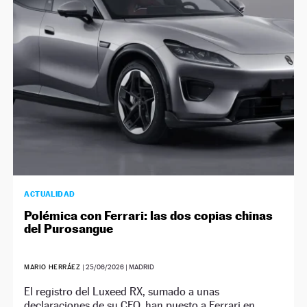
NEWSLETTER
SÍGUENOS
ACTUALIDAD
Polémica con Ferrari: las dos copias chinas
del Purosangue
MARIO HERRÁEZ
|
25/06/2026
| MADRID
El registro del Luxeed RX, sumado a unas
declaraciones de su CEO, han puesto a Ferrari en