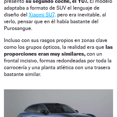
presentó
su segundo coche, el YU7.
El modelo
adaptaba a formato de SUV el lenguaje de
diseño del
Xiaomi SU7,
pero era inevitable, al
verlo, pensar que en él había bastante del
Purosangue.
Incluso con sus rasgos propios en zonas clave
como los grupos ópticos, la realidad era que
las
proporciones eran muy similares,
con un
frontal incisivo, formas redondeadas por toda la
carrocería y una planta atlética con una trasera
bastante similar.