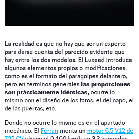
La realidad es que no hay que ser un experto
para darse cuenta del parecido evidente que
hay entre los dos modelos. El Luxeed introduce
algunos elementos propios o modificaciones,
como es el formato del paragolpes delantero,
pero en términos generales
las proporciones
son prácticamente idénticas,
ocurre lo
mismo con el diseño de los faros, el del capo, el
de las puertas, etc.
Donde no ocurre lo mismo es en el apartado
mecánico. El
Ferrari
monta un
motor 6.5 V12 de
725 CV
y hace el 0-100 km/h en 3,3 segundos,