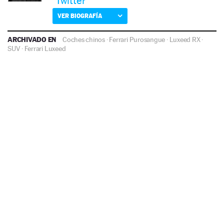
Twitter
VER BIOGRAFÍA
ARCHIVADO EN
Coches chinos
·
Ferrari Purosangue
·
Luxeed RX
·
SUV
·
Ferrari
Luxeed