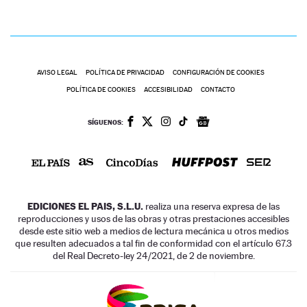
AVISO LEGAL
POLÍTICA DE PRIVACIDAD
CONFIGURACIÓN DE COOKIES
POLÍTICA DE COOKIES
ACCESIBILIDAD
CONTACTO
SÍGUENOS:
EDICIONES EL PAIS, S.L.U.
realiza una reserva expresa de las
reproducciones y usos de las obras y otras prestaciones accesibles
desde este sitio web a medios de lectura mecánica u otros medios
que resulten adecuados a tal fin de conformidad con el artículo 67.3
del Real Decreto-ley 24/2021, de 2 de noviembre.