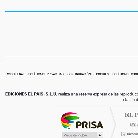
AVISO LEGAL
POLÍTICA DE PRIVACIDAD
CONFIGURACIÓN DE COOKIES
POLÍTICA DE COO
EDICIONES EL PAIS, S.L.U.
realiza una reserva expresa de las reproduc
a tal fin