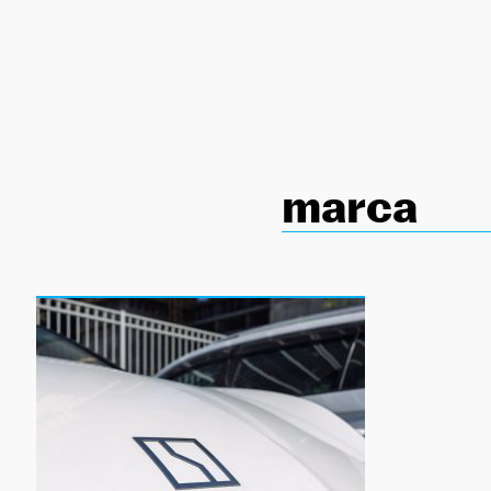
NEWSLETTER
SÍGUENOS
marca