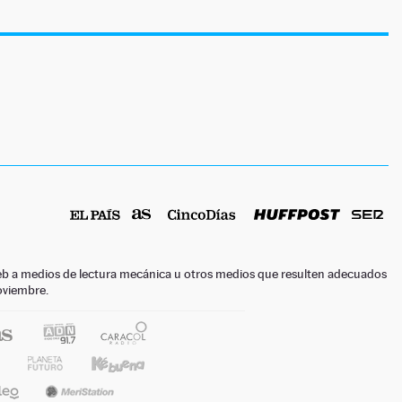
o web a medios de lectura mecánica u otros medios que resulten adecuados
noviembre.