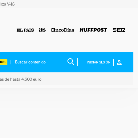
liza V-16
IOS
INICIAR SESIÓN
das de hasta 4.500 euro
s ayudas de hasta 4.500 euro