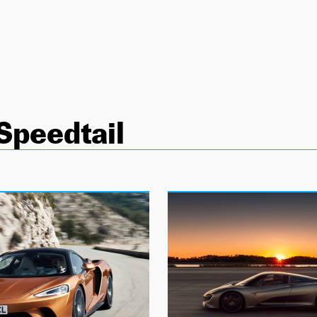
Speedtail