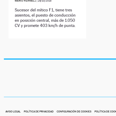
MARIO HERRÁEZ
|
29/10/2018
Sucesor del mítico F1, tiene tres
asientos, el puesto de conducción
en posición central, más de 1.050
CV y promete 403 km/h de punta.
AVISO LEGAL
POLÍTICA DE PRIVACIDAD
CONFIGURACIÓN DE COOKIES
POLÍTICA DE COO