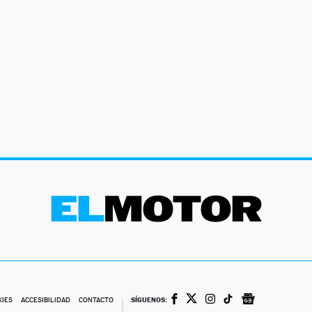
SÍGUENOS:
KIES
ACCESIBILIDAD
CONTACTO