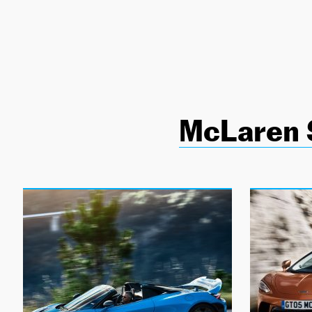
NEWSLETTER
SÍGUENOS
McLaren 