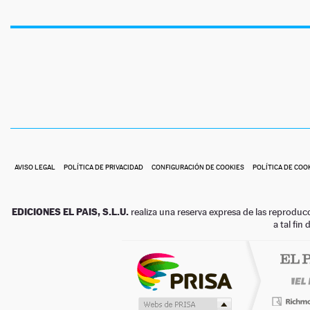
AVISO LEGAL
POLÍTICA DE PRIVACIDAD
CONFIGURACIÓN DE COOKIES
POLÍTICA DE COO
EDICIONES EL PAIS, S.L.U.
realiza una reserva expresa de las reproduc
a tal fin