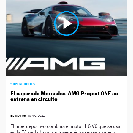
NEWSLETTER
SÍGUENOS
SUPERCOCHES
El esperado Mercedes-AMG Project ONE se
estrena en circuito
EL MOTOR
|
03/02/2021
El hiperdeportivo combina el motor 1.6 V6 que se usa
en la Fórmula 1 con motores eléctricos para superar