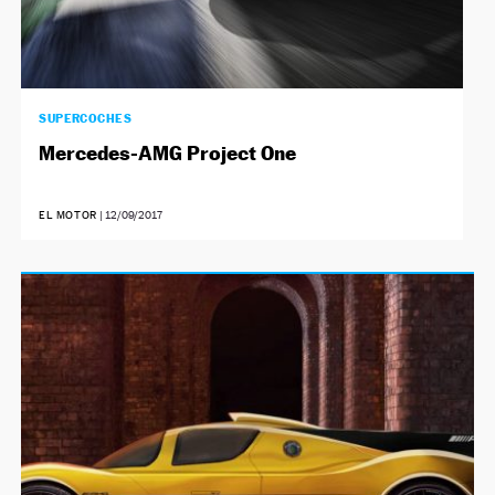
SUPERCOCHES
Mercedes-AMG Project One
EL MOTOR
|
12/09/2017