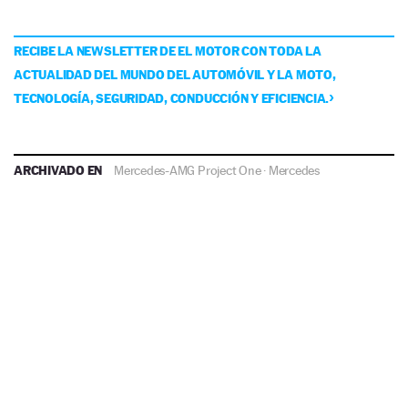
RECIBE LA NEWSLETTER DE EL MOTOR CON TODA LA
ACTUALIDAD DEL MUNDO DEL AUTOMÓVIL Y LA MOTO,
TECNOLOGÍA, SEGURIDAD, CONDUCCIÓN Y EFICIENCIA.
ARCHIVADO EN
Mercedes-AMG Project One
·
Mercedes