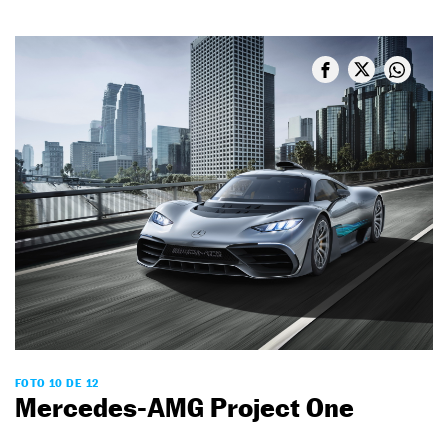
FOTO 10 DE 12
Mercedes-AMG Project One