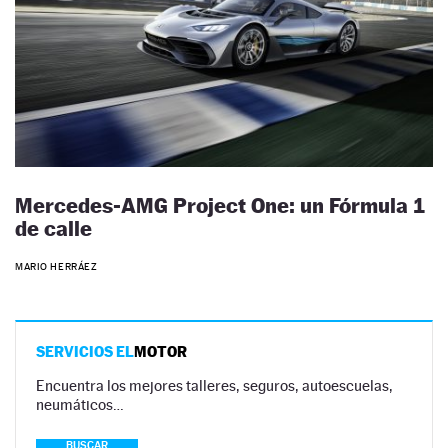
Mercedes-AMG Project One: un Fórmula 1
de calle
MARIO HERRÁEZ
SERVICIOS EL
MOTOR
Encuentra los mejores talleres, seguros, autoescuelas,
neumáticos…
BUSCAR