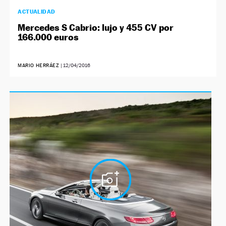
ACTUALIDAD
Mercedes S Cabrio: lujo y 455 CV por
166.000 euros
MARIO HERRÁEZ
|
12/04/2016