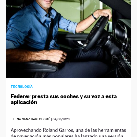
NEWSLETTER
SÍGUENOS
TECNOLOGÍA
Federer presta sus coches y su voz a esta
aplicación
ELENA SANZ BARTOLOMÉ
|
04/06/2023
Aprovechando Roland Garros, una de las herramientas
de navegación más populares ha lanzado una versión