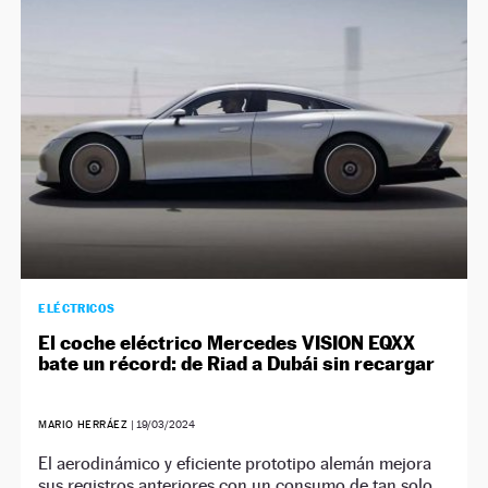
NEWSLETTER
SÍGUENOS
ELÉCTRICOS
El coche eléctrico Mercedes VISION EQXX
bate un récord: de Riad a Dubái sin recargar
MARIO HERRÁEZ
|
19/03/2024
El aerodinámico y eficiente prototipo alemán mejora
sus registros anteriores con un consumo de tan solo