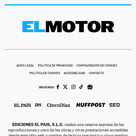
AVISO LEGAL
POLÍTICA DE PRIVACIDAD
CONFIGURACIÓN DE COOKIES
POLÍTICA DE COOKIES
ACCESIBILIDAD
CONTACTO
SÍGUENOS:
EDICIONES EL PAIS, S.L.U.
realiza una reserva expresa de las
reproducciones y usos de las obras y otras prestaciones accesibles
desde este sitio web a medios de lectura mecánica u otros medios