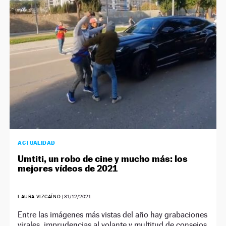
NEWSLETTER
SÍGUENOS
ACTUALIDAD
Umtiti, un robo de cine y mucho más: los
mejores vídeos de 2021
LAURA VIZCAÍNO
|
31/12/2021
Entre las imágenes más vistas del año hay grabaciones
virales, imprudencias al volante y multitud de consejos