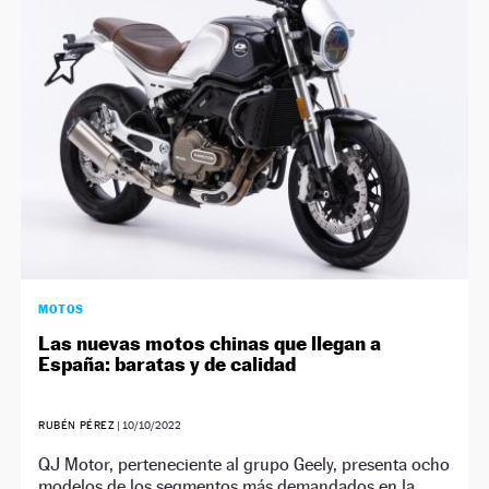
NEWSLETTER
SÍGUENOS
MOTOS
Las nuevas motos chinas que llegan a
España: baratas y de calidad
RUBÉN PÉREZ
|
10/10/2022
QJ Motor, perteneciente al grupo Geely, presenta ocho
modelos de los segmentos más demandados en la