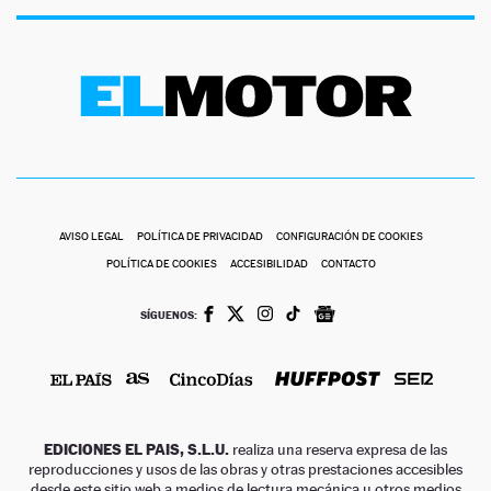
AVISO LEGAL
POLÍTICA DE PRIVACIDAD
CONFIGURACIÓN DE COOKIES
POLÍTICA DE COOKIES
ACCESIBILIDAD
CONTACTO
SÍGUENOS:
EDICIONES EL PAIS, S.L.U.
realiza una reserva expresa de las
reproducciones y usos de las obras y otras prestaciones accesibles
desde este sitio web a medios de lectura mecánica u otros medios