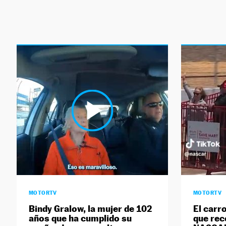
MOTORTV
MOTORTV
Bindy Gralow, la mujer de 102
El carr
años que ha cumplido su
que reco