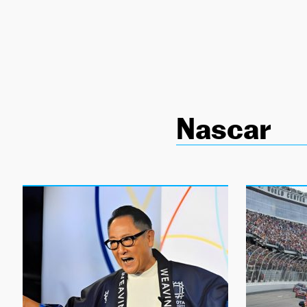
NEWSLETTER
SÍGUENOS
Nascar