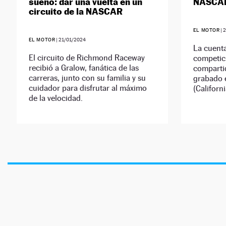
sueño: dar una vuelta en un
NASCA
circuito de la NASCAR
EL MOTOR
|
EL MOTOR
|
21/01/2024
La cuenta
El circuito de Richmond Raceway
competic
recibió a Gralow, fanática de las
comparti
carreras, junto con su familia y su
grabado 
cuidador para disfrutar al máximo
(Californi
de la velocidad.