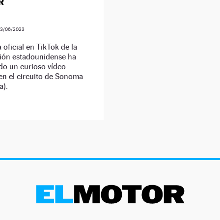
R
23/06/2023
 oficial en TikTok de la
ión estadounidense ha
do un curioso vídeo
en el circuito de Sonoma
a).