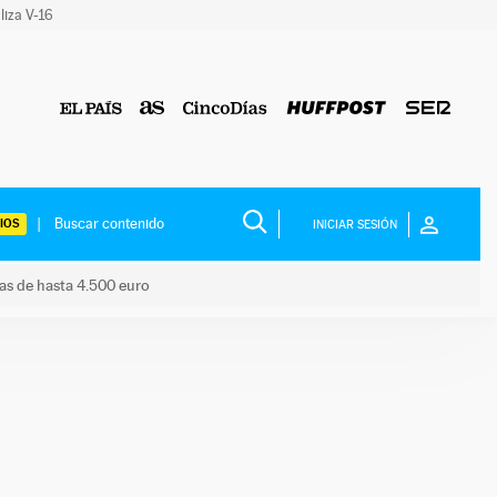
liza V-16
IOS
INICIAR SESIÓN
das de hasta 4.500 euro
s ayudas de hasta 4.500 euro