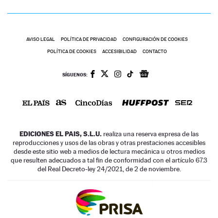
AVISO LEGAL
POLÍTICA DE PRIVACIDAD
CONFIGURACIÓN DE COOKIES
POLÍTICA DE COOKIES
ACCESIBILIDAD
CONTACTO
SÍGUENOS:
EDICIONES EL PAIS, S.L.U.
realiza una reserva expresa de las
reproducciones y usos de las obras y otras prestaciones accesibles
desde este sitio web a medios de lectura mecánica u otros medios
que resulten adecuados a tal fin de conformidad con el artículo 67.3
del Real Decreto-ley 24/2021, de 2 de noviembre.