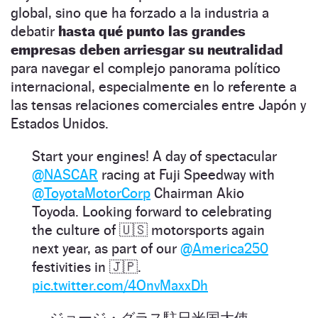
global, sino que ha forzado a la industria a
debatir
hasta qué punto las grandes
empresas deben arriesgar su neutralidad
para navegar el complejo panorama político
internacional, especialmente en lo referente a
las tensas relaciones comerciales entre Japón y
Estados Unidos.
Start your engines! A day of spectacular
@NASCAR
racing at Fuji Speedway with
@ToyotaMotorCorp
Chairman Akio
Toyoda. Looking forward to celebrating
the culture of 🇺🇸 motorsports again
next year, as part of our
@America250
festivities in 🇯🇵.
pic.twitter.com/4OnvMaxxDh