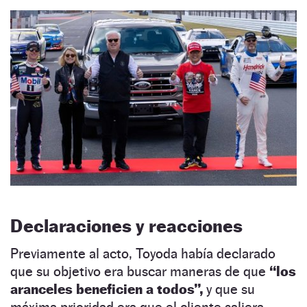
Declaraciones y reacciones
Previamente al acto, Toyoda había declarado
que su objetivo era buscar maneras de que
“los
aranceles beneficien a todos”,
y que su
máxima prioridad era que el cliente saliera