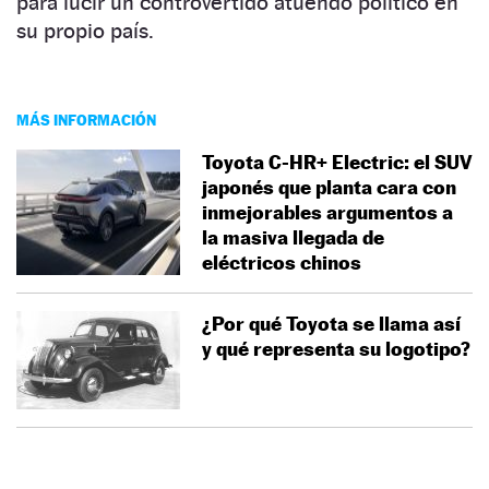
para lucir un controvertido atuendo político en
su propio país.
MÁS INFORMACIÓN
Toyota C-HR+ Electric: el SUV
japonés que planta cara con
inmejorables argumentos a
la masiva llegada de
eléctricos chinos
¿Por qué Toyota se llama así
y qué representa su logotipo?